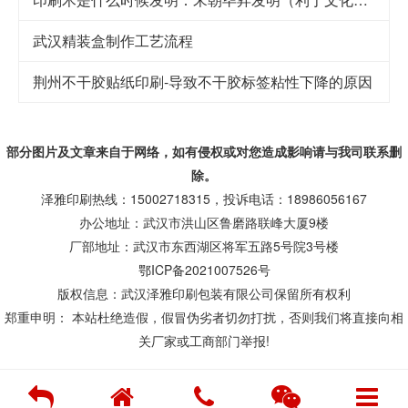
武汉精装盒制作工艺流程
荆州不干胶贴纸印刷-导致不干胶标签粘性下降的原因
部分图片及文章来自于网络，如有侵权或对您造成
影响
请与我司联系删
除。
泽雅印刷热线：15002718315，投诉电话：18986056167
办公地址：武汉市洪山区鲁磨路联峰大厦9楼
厂部地址：武汉市东西湖区将军五路5号院3号楼
鄂ICP备2021007526号
版权信息：武汉泽雅印刷包装有限公司保留所有权利
郑重申明： 本站杜绝造假，假冒伪劣者切勿打扰，否则我们将直接向相
关厂家或工商部门举报!