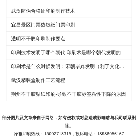
武汉防伪合格证印刷制作技术
宜昌景区门票热敏纸门票印刷
透明不干胶印刷制作要点
印刷技术发明于哪个朝代 印刷术是哪个朝代发明的
印刷术是什么时候发明：宋朝毕昇发明（利于文化传承）
武汉精装盒制作工艺流程
荆州不干胶贴纸印刷-导致不干胶标签粘性下降的原因
部分图片及文章来自于网络，如有侵权或对您造成
影响
请与我司联系删
除。
泽雅印刷热线：15002718315，投诉电话：18986056167