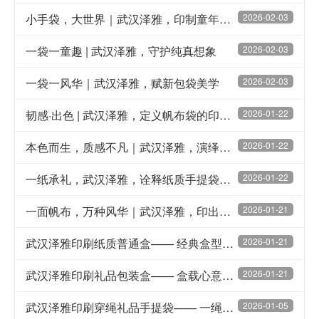
小手袋，大世界｜武汉泽雅，印制童年的安全与色彩
2026-02-03
一袋一童趣 | 武汉泽雅，守护纯真想象
2026-02-03
一袋一风华｜武汉泽雅，赋新包袋美学
2026-02-03
韧感·出色 | 武汉泽雅，定义帆布袋的印刷格调
2026-01-22
本色而生，质感不凡｜武汉泽雅，演绎牛皮纸袋的自然美学
2026-01-22
一纸承礼，武汉泽雅，诠释纸质手提袋的多样美学
2026-01-22
一面帆布，万种风华｜武汉泽雅，印出你的态度袋
2026-01-21
武汉泽雅印刷纸质普通盒—— 经典盒型，实用之选
2026-01-21
武汉泽雅印刷礼品包装盒—— 盒载心意，礼显不凡
2026-01-21
武汉泽雅印刷穿绳礼品手提袋—— 一绳相系，心意手提
2026-01-05