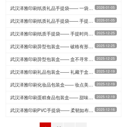
武汉泽雅印刷纸质礼品手提袋—— 一袋承情，礼遇有型
2026-01-05
武汉泽雅印刷纸质礼品手提袋—— 手提袋载心意，礼遇自有形
2026-01-05
武汉泽雅印刷纸质手提袋—— 手提时尚，袋载形象
2025-12-25
武汉泽雅印刷异型包装盒—— 破格有形，盒载不凡
2025-12-25
武汉泽雅印刷异型包装盒—— 盒不寻常，一见难忘
2025-12-25
武汉泽雅印刷礼品包装盒—— 礼藏于盒，心意自显
2025-12-19
武汉泽雅印刷化妆品包装盒—— 妆点美丽，盒显精致
2025-12-19
武汉泽雅印刷蛋糕食品包装盒—— 甜味入盒，安全于心
2025-12-19
武汉泽雅印刷PVC手提袋—— 柔韧如布，承重如初
2025-12-16